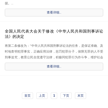
据。...
2022-06-07
查看详细...
全国人民代表大会关于修改《中华人民共和国刑事诉讼
法》的决定
将第二条修改为：“中华人民共和国刑事诉讼法的任务，是保证准确、及
时地查明犯罪事实，正确应用法律，惩罚犯罪分子，保障无罪的人不受
刑事追究，教育公民自觉遵守法律，积极同犯罪行为作斗争，维护社会
主义法制，尊...
查看详细...
2022-06-07
首页
上页
1
下页
末页