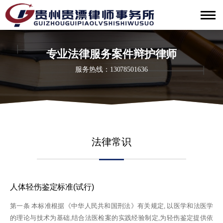
专业法律服务案件辩护律师
服务热线：13078501636
法律常识
人体轻伤鉴定标准(试行)
第一条 本标准根据《中华人民共和国刑法》有关规定, 以医学和法医学
的理论与技术为基础,结合法医检案的实践经验制定,为轻伤鉴定提供依