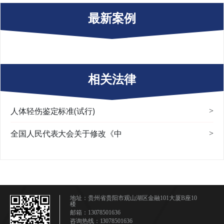
最新案例
相关法律
人体轻伤鉴定标准(试行)
>
全国人民代表大会关于修改《中
>
地址：贵州省贵阳市观山湖区金融101大厦B座10
楼
邮箱：13078501636
咨询热线：13078501636