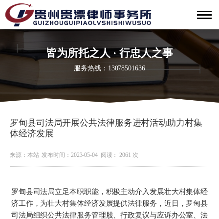
皆为所托之人 · 行忠人之事
服务热线：13078501636
罗甸县司法局开展公共法律服务进村活动助力村集
体经济发展
来源：本站
发布时间：2023-05-04
阅读： 2061 次
罗甸县司法局立足本职职能，积极主动介入发展壮大村集体经
济工作，为壮大村集体经济发展提供法律服务，近日，罗甸县
司法局组织公共法律服务管理股、行政复议与应诉办公室、法