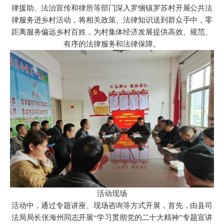
律援助、法治宣传和律所等部门深入罗悃镇罗苏村开展公共法
律服务进乡村活动，将相关政策、法律知识送到群众手中，零
距离服务偏远乡村百姓，为村集体经济发展提供高效、规范、
有序的法律服务和法律保障。
活动现场
活动中，通过专题讲座、现场咨询等方式开展，首先，由县司
法局局长张海州同志开展“学习贯彻党的二十大精神”专题宣讲