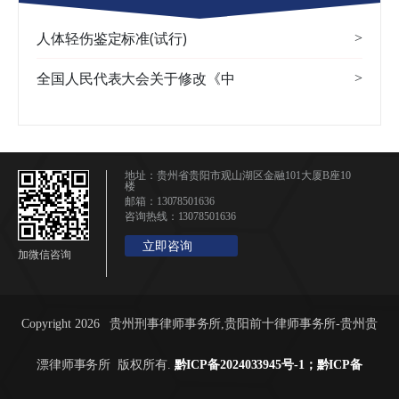
人体轻伤鉴定标准(试行)
>
全国人民代表大会关于修改《中
>
地址：贵州省贵阳市观山湖区金融101大厦B座10
楼
邮箱：13078501636
咨询热线：13078501636
立即咨询
加微信咨询
Copyright 2026 贵州刑事律师事务所,贵阳前十律师事务所-贵州贵
漂律师事务所 版权所有.
黔ICP备2024033945号-1；黔ICP备