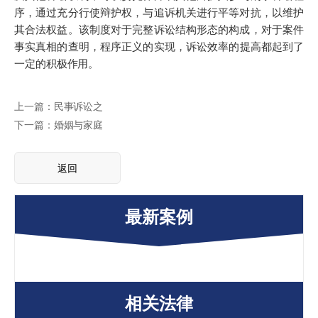
序
，通过充分行使辩护权，与追诉机关进行平等对抗，以维护
其
合法权益
。该制度对于完整诉讼结构形态的构成，对于案件
事实真相的查明，
程序正义
的实现，
诉讼效率
的提高都起到了
一定的积极作用。
上一篇：民事诉讼之
下一篇：婚姻与家庭
返回
最新案例
相关法律