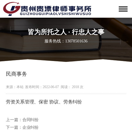
皆为所托之人 · 行忠人之事
服务热线：13078501636
民商事务
来源：本站
发布时间：2022-06-07
阅读： 2018 次
劳资关系管理、保密 协议、劳务纠纷
上一篇：合同纠纷
下一篇：企业纠纷