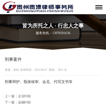
皆为所托之人 · 行忠人之事
服务热线：13078501636
刑事案件
来源：本站
发布时间：2022-06-07
阅读： 2011 次
刑事辩护
、取保候审
、会见
、代写文书等
上一篇：企业纠纷
下一篇：金融纠纷